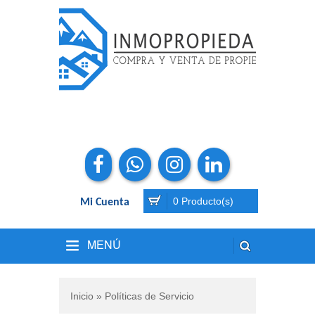
0 Producto(s)
Mi Cuenta
MENÚ
Inicio
» Políticas de Servicio